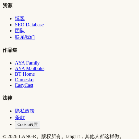
资源
博客
SEO Database
团队
联系我们
作品集
AYA Family
AYA Mailboks
BT Home
Damesko
EasyCast
法律
隐私政策
条款
Cookie设置
© 2026 LANGR。版权所有。
langr it，其他人都这样做。