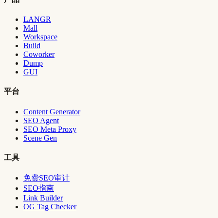
LANGR
Mall
Workspace
Build
Coworker
Dump
GUI
平台
Content Generator
SEO Agent
SEO Meta Proxy
Scene Gen
工具
免费SEO审计
SEO指南
Link Builder
OG Tag Checker