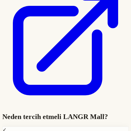
Neden tercih etmeli
LANGR Mall
?
✓