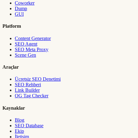
Coworker
Dump
GUI
Platform
Content Generator
SEO Agent
SEO Meta Proxy
Scene Gen
Araçlar
Ücretsiz SEO Denetimi
SEO Rehberi
Link Builder
OG Tag Checker
Kaynaklar
Blog
SEO Database
Ekip
İletişim