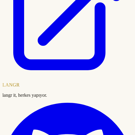
LANGR
langr it, herkes yapıyor.