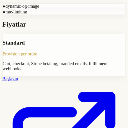
●
dynamic-og-image
●
rate-limiting
Fiyatlar
Standard
Provision per ordre
Cart, checkout, Stripe betaling, branded emails, fulfillment
webhooks
Başlayın