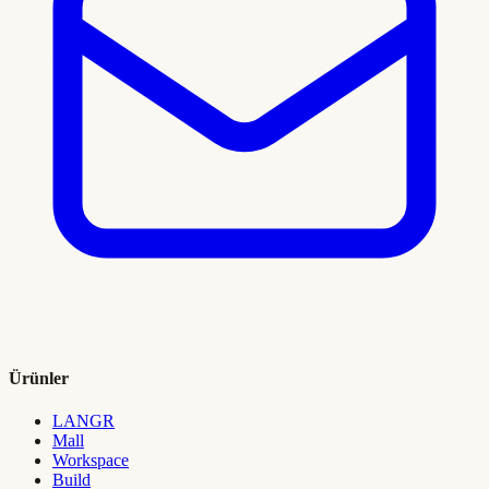
Ürünler
LANGR
Mall
Workspace
Build