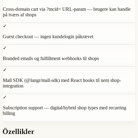
Cross-domain cart via ?mcid= URL-param — brugere kan handle
på tværs af shops
✓
Guest checkout — ingen kundelogin påkrævet
✓
Branded emails og fulfillment webhooks til shops
✓
Mall SDK (@langr/mall-sdk) med React hooks til nem shop-
integration
✓
Subscription support — digital/hybrid shop types med recurring
billing
Özellikler