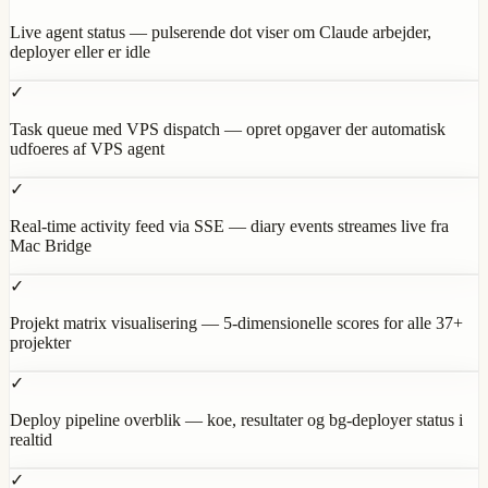
Live agent status — pulserende dot viser om Claude arbejder,
deployer eller er idle
✓
Task queue med VPS dispatch — opret opgaver der automatisk
udfoeres af VPS agent
✓
Real-time activity feed via SSE — diary events streames live fra
Mac Bridge
✓
Projekt matrix visualisering — 5-dimensionelle scores for alle 37+
projekter
✓
Deploy pipeline overblik — koe, resultater og bg-deployer status i
realtid
✓