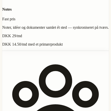
Notes
Fast pris
Noter, idéer og dokumenter samlet ét sted — synkroniseret på tværs.
DKK 29
/md
DKK 14.50
/md med et primærprodukt