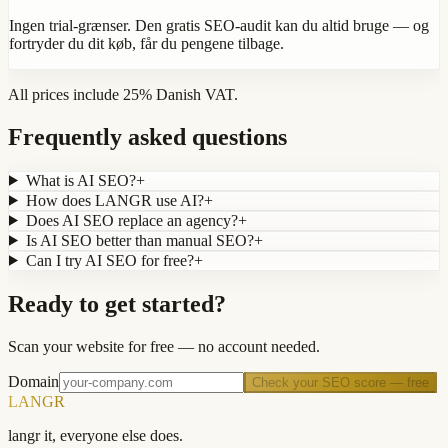
Ingen trial-grænser. Den gratis SEO-audit kan du altid bruge — og
fortryder du dit køb, får du pengene tilbage.
All prices include 25% Danish VAT.
Frequently asked questions
What is AI SEO?
+
How does LANGR use AI?
+
Does AI SEO replace an agency?
+
Is AI SEO better than manual SEO?
+
Can I try AI SEO for free?
+
Ready to get started?
Scan your website for free — no account needed.
Domain
Check your SEO score — free
LANGR
langr it, everyone else does.