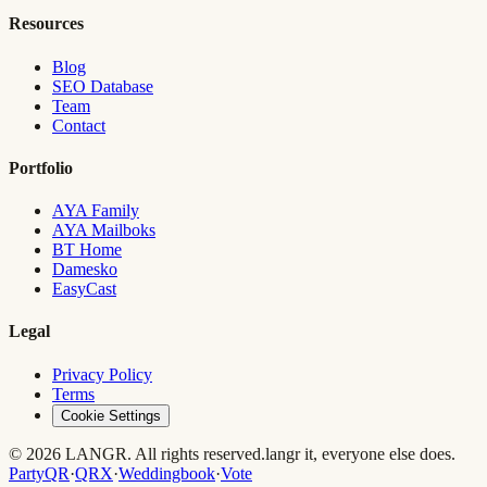
Resources
Blog
SEO Database
Team
Contact
Portfolio
AYA Family
AYA Mailboks
BT Home
Damesko
EasyCast
Legal
Privacy Policy
Terms
Cookie Settings
© 2026 LANGR. All rights reserved.
langr it, everyone else does.
PartyQR
·
QRX
·
Weddingbook
·
Vote