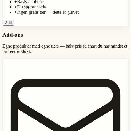
+
Basis-analytics
+
Du spørger selv
+
Ingen gratis tier — dette er gulvet
Add
Add-ons
Egne produkter med egne tiers — halv pris så snart du har mindst ét
primærprodukt.