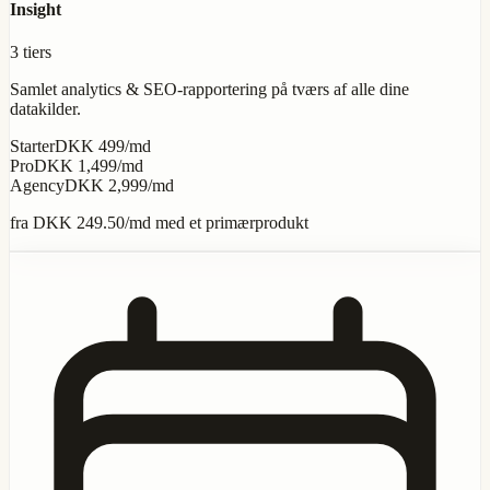
Insight
3 tiers
Samlet analytics & SEO-rapportering på tværs af alle dine
datakilder.
Starter
DKK 499/md
Pro
DKK 1,499/md
Agency
DKK 2,999/md
fra
DKK 249.50
/md med et primærprodukt