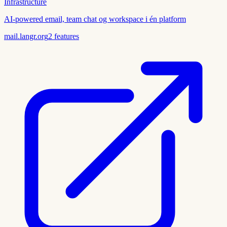
Infrastructure
AI-powered email, team chat og workspace i én platform
mail.langr.org
2
features