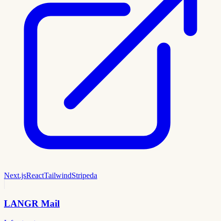
Next.js
React
Tailwind
Stripe
da
LANGR Mail