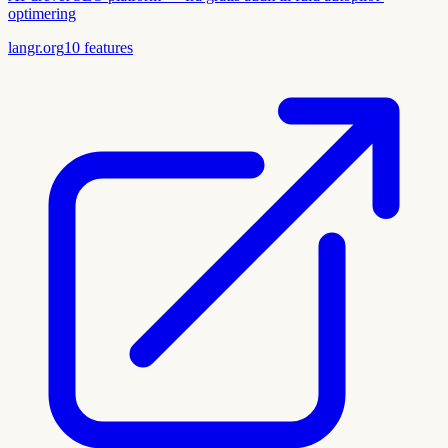
optimering
langr.org
10
features