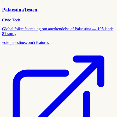
PalaestinaTesten
Civic Tech
Global folkeafstemning om anerkendelse af Palaestina — 195 lande,
81 sprog
vote-palestine.com
5
features