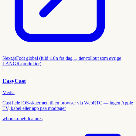
Next.js
Født global (fuld i18n fra dag 1, tier-rollout som øvrige
LANGR-produkter)
EasyCast
Media
Cast hele iOS-skaermen til en browser via WebRTC — ingen Apple
TV, kabel eller app paa modtager
wbook.one
6
features