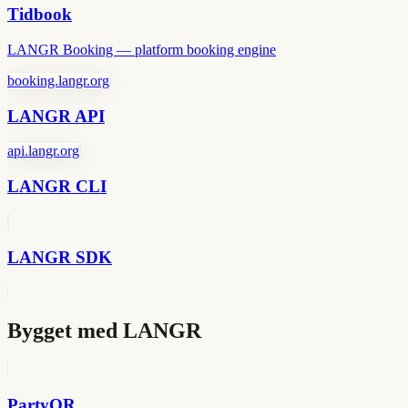
Tidbook
LANGR Booking — platform booking engine
booking.langr.org
LANGR API
api.langr.org
LANGR CLI
LANGR SDK
Bygget med LANGR
PartyQR