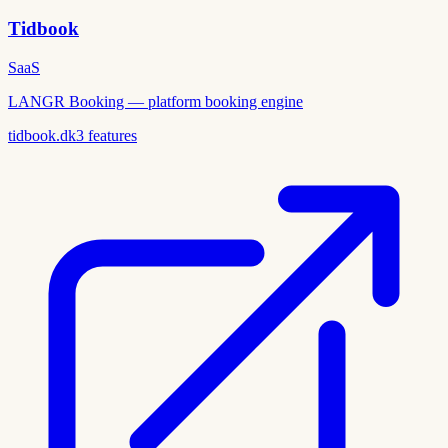
Tidbook
SaaS
LANGR Booking — platform booking engine
tidbook.dk
3
features