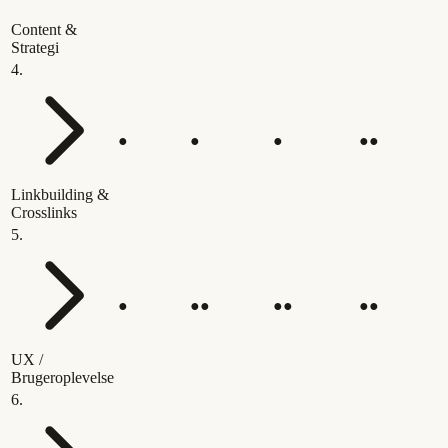
Content &
Strategi
4
.
●
●
●
●●
Linkbuilding &
Crosslinks
5
.
●
●●
●●
●●
UX /
Brugeroplevelse
6
.