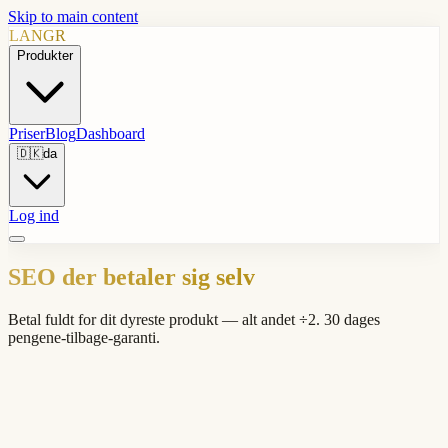
Skip to main content
LANGR
Produkter
Priser
Blog
Dashboard
🇩🇰
da
Log ind
SEO der betaler sig selv
Betal fuldt for dit dyreste produkt — alt andet ÷2. 30 dages
pengene-tilbage-garanti.