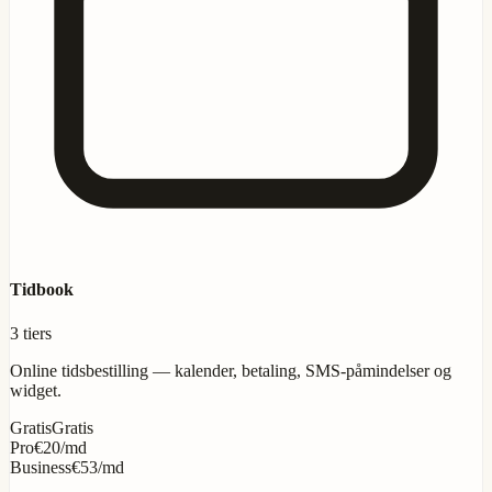
Tidbook
3 tiers
Online tidsbestilling — kalender, betaling, SMS-påmindelser og
widget.
Gratis
Gratis
Pro
€20/md
Business
€53/md