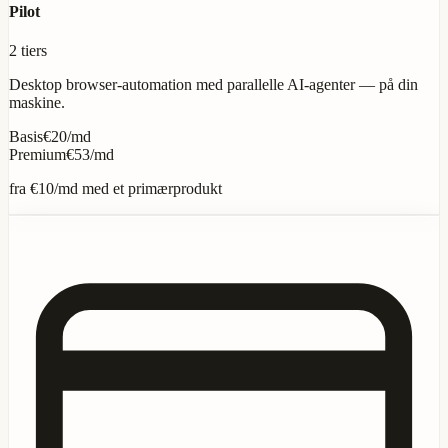
Pilot
2 tiers
Desktop browser-automation med parallelle AI-agenter — på din
maskine.
Basis
€20/md
Premium
€53/md
fra
€10
/md med et primærprodukt