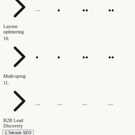
—
●
●●
●●
Layout-
optimering
10
.
●
●
●●
●●
Multi-sprog
11
.
—
—
—
—
B2B Lead
Discovery
1
.
Teknisk SEO