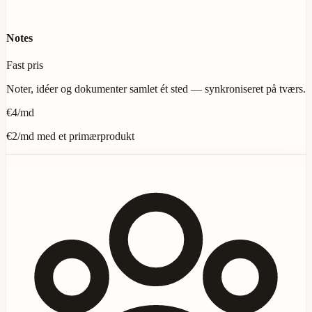
Notes
Fast pris
Noter, idéer og dokumenter samlet ét sted — synkroniseret på tværs.
€4
/md
€2
/md med et primærprodukt