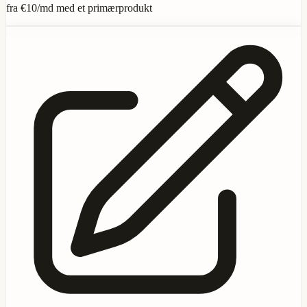
fra
€10
/md med et primærprodukt