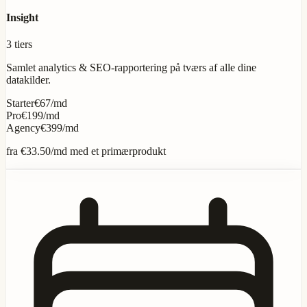
Insight
3 tiers
Samlet analytics & SEO-rapportering på tværs af alle dine
datakilder.
Starter
€67/md
Pro
€199/md
Agency
€399/md
fra
€33.50
/md med et primærprodukt