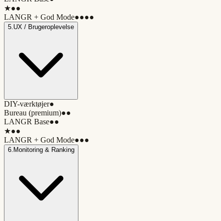
★
●●
LANGR + God Mode
●●●●
5
.
UX / Brugeroplevelse
DIY-værktøjer
●
Bureau (premium)
●●
LANGR Base
●●
★
●●
LANGR + God Mode
●●●
6
.
Monitoring & Ranking