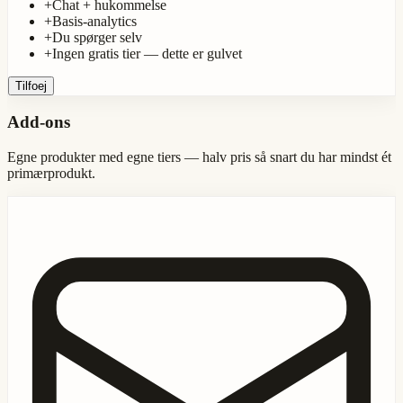
+
Chat + hukommelse
+
Basis-analytics
+
Du spørger selv
+
Ingen gratis tier — dette er gulvet
Tilfoej
Add-ons
Egne produkter med egne tiers — halv pris så snart du har mindst ét
primærprodukt.