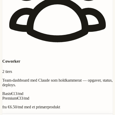
Coworker
2 tiers
Team-dashboard med Claude som holdkammerat — opgaver, status,
deploys.
Basis
€13/md
Premium
€33/md
fra
€6.50
/md med et primærprodukt