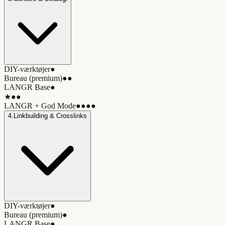
DIY-værktøjer
●
Bureau (premium)
●●
LANGR Base
●
★
●●
LANGR + God Mode
●●●●
4
.
Linkbuilding & Crosslinks
DIY-værktøjer
●
Bureau (premium)
●
LANGR Base
●