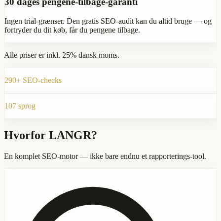
30
dages pengene-tilbage-garanti
Ingen trial-grænser. Den gratis SEO-audit kan du altid bruge — og
fortryder du dit køb, får du pengene tilbage.
Alle priser er inkl. 25% dansk moms.
290+ SEO-checks
107 sprog
Hvorfor LANGR?
En komplet SEO-motor — ikke bare endnu et rapporterings-tool.