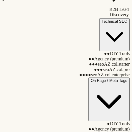
B2B Lead
Discovery
Technical SEO
●●
DIY Tools
●●
Agency (premium)
●●●
seoAZ.col.starter
●●●
seoAZ.col.pro
●●●●
seoAZ.col.enterprise
On-Page / Meta Tags
●
DIY Tools
●●
Agency (premium)