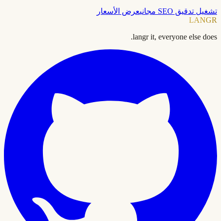
تشغيل تدقيق SEO مجاني
عرض الأسعار
LANGR
langr it, everyone else does.