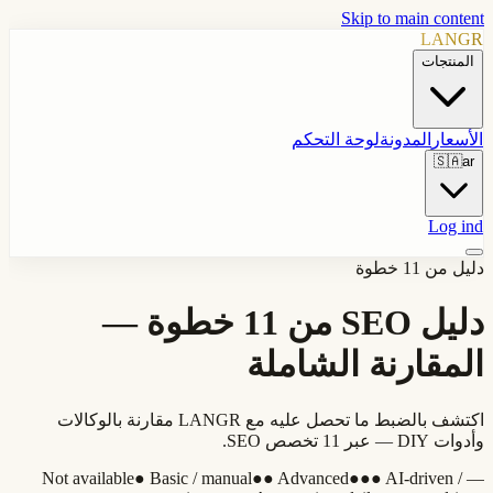
Skip to main content
LANGR
المنتجات
الأسعار
المدونة
لوحة التحكم
🇸🇦
ar
Log ind
دليل من 11 خطوة
دليل SEO من 11 خطوة —
المقارنة الشاملة
اكتشف بالضبط ما تحصل عليه مع LANGR مقارنة بالوكالات
وأدوات DIY — عبر 11 تخصص SEO.
Not available
●
Basic / manual
●●
Advanced
●●●
AI-driven /
—