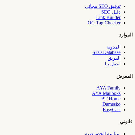
تدقيق SEO مجاني
دليل SEO
Link Builder
OG Tag Checker
الموارد
المدونة
SEO Database
الفريق
اتصل بنا
المعرض
AYA Family
AYA Mailboks
BT Home
Damesko
EasyCast
قانوني
سياسة الخصوصية