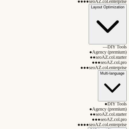
●●●●
seoAZ.col.enterprise
Layout Optimization
—
DIY Tools
●
Agency (premium)
●●
seoAZ.col.starter
●●●
seoAZ.col.pro
●●●
seoAZ.col.enterprise
Multi-language
●
DIY Tools
●
Agency (premium)
●●
seoAZ.col.starter
●●●
seoAZ.col.pro
●●●●
seoAZ.col.enterprise