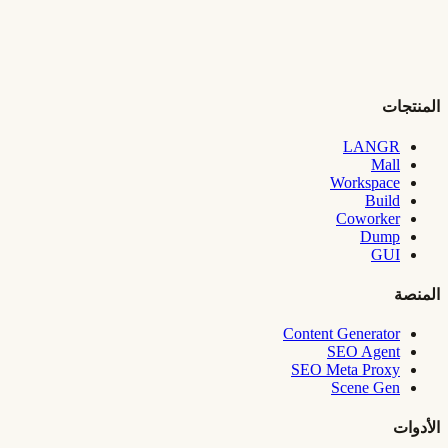
المنتجات
LANGR
Mall
Workspace
Build
Coworker
Dump
GUI
المنصة
Content Generator
SEO Agent
SEO Meta Proxy
Scene Gen
الأدوات