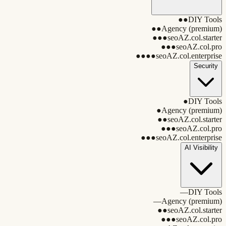
●●
DIY Tools
●●
Agency (premium)
●●●
seoAZ.col.starter
●●●
seoAZ.col.pro
●●●●
seoAZ.col.enterprise
Security
●
DIY Tools
●
Agency (premium)
●●
seoAZ.col.starter
●●●
seoAZ.col.pro
●●●
seoAZ.col.enterprise
AI Visibility
—
DIY Tools
—
Agency (premium)
●●
seoAZ.col.starter
●●●
seoAZ.col.pro