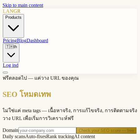
Skip to main content
LANGR
Products
Pricing
Blog
Dashboard
🇹🇭
th
Log ind
ฟรีตลอดไป — แค่วาง URL ของคุณ
SEO โหมดเทพ
ไม่ใช่แค่ meta tags — เนื้อหาจริง, การแก้ไขจริง, การติดตามจริง
วาง URL เพื่อเริ่มการวิเคราะห์ฟรี
Domain
Check your SEO score — free
Daily scans
Auto-fixes
Rank tracking
AI content