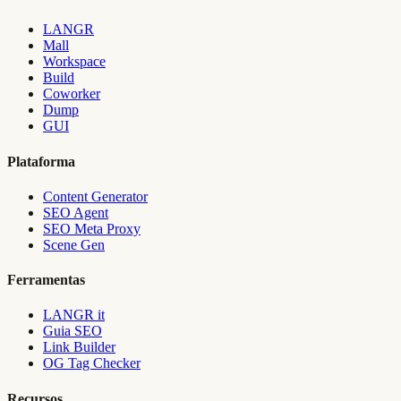
LANGR
Mall
Workspace
Build
Coworker
Dump
GUI
Plataforma
Content Generator
SEO Agent
SEO Meta Proxy
Scene Gen
Ferramentas
LANGR it
Guia SEO
Link Builder
OG Tag Checker
Recursos