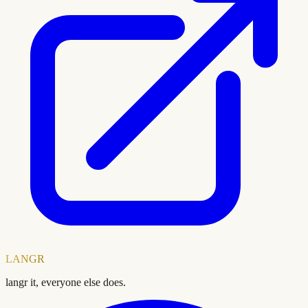
LANGR
langr it, everyone else does.