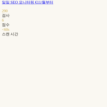
일일 SEO 모니터링 €11/월부터
290
검사
6
점수
<60s
스캔 시간