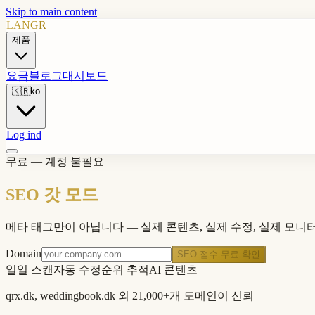
Skip to main content
LANGR
제품
요금
블로그
대시보드
🇰🇷
ko
Log ind
무료 — 계정 불필요
SEO 갓 모드
메타 태그만이 아닙니다 — 실제 콘텐츠, 실제 수정, 실제 모니
Domain
SEO 점수 무료 확인
일일 스캔
자동 수정
순위 추적
AI 콘텐츠
qrx.dk, weddingbook.dk 외 21,000+개 도메인이 신뢰