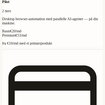
Pilot
2 tiers
Desktop browser-automation med parallelle AI-agenter — på din
maskine.
Basis
€20/md
Premium
€53/md
fra
€10
/md med et primærprodukt