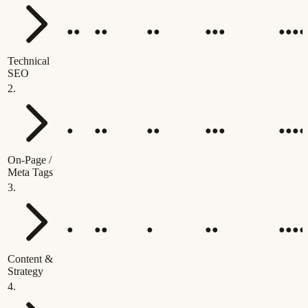
●●
●●
●●
●●●
●●●●
Technical
SEO
2
.
●
●●
●●
●●●
●●●●
On-Page /
Meta Tags
3
.
●
●●
●
●●
●●●●
Content &
Strategy
4
.