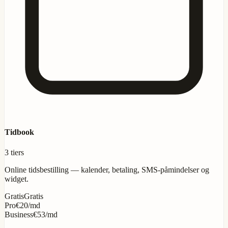
Tidbook
3 tiers
Online tidsbestilling — kalender, betaling, SMS-påmindelser og
widget.
Gratis
Gratis
Pro
€20/md
Business
€53/md