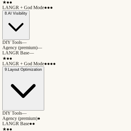
★
●●
LANGR + God Mode
●●●
8
.
AI Visibility
DIY Tools
—
Agency (premium)
—
LANGR Base
—
★
●●
LANGR + God Mode
●●●●
9
.
Layout Optimization
DIY Tools
—
Agency (premium)
●
LANGR Base
●●
★
●●