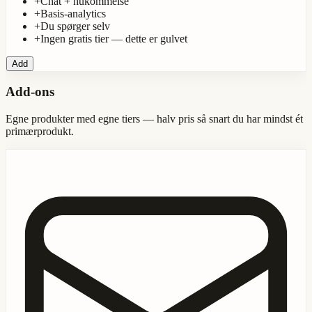
+
Chat + hukommelse
+
Basis-analytics
+
Du spørger selv
+
Ingen gratis tier — dette er gulvet
Add
Add-ons
Egne produkter med egne tiers — halv pris så snart du har mindst ét
primærprodukt.