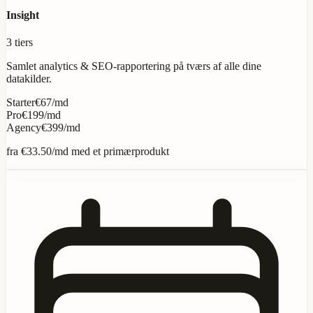
Insight
3 tiers
Samlet analytics & SEO-rapportering på tværs af alle dine
datakilder.
Starter
€67/md
Pro
€199/md
Agency
€399/md
fra
€33.50
/md med et primærprodukt