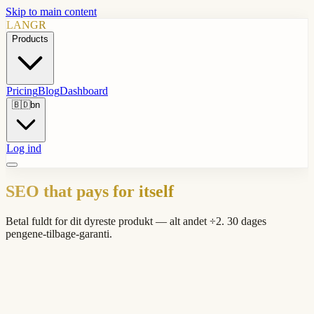
Skip to main content
LANGR
Products
Pricing
Blog
Dashboard
🇧🇩
bn
Log ind
SEO that pays for itself
Betal fuldt for dit dyreste produkt — alt andet ÷2. 30 dages
pengene-tilbage-garanti.