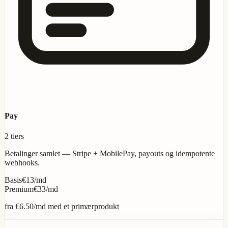
Pay
2 tiers
Betalinger samlet — Stripe + MobilePay, payouts og idempotente
webhooks.
Basis
€13/md
Premium
€33/md
fra
€6.50
/md med et primærprodukt