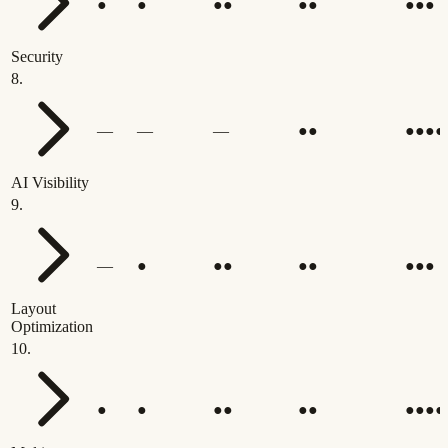
●
●
●●
●●
●●●
Security
8
.
—
—
—
●●
●●●●
AI Visibility
9
.
—
●
●●
●●
●●●
Layout
Optimization
10
.
●
●
●●
●●
●●●●