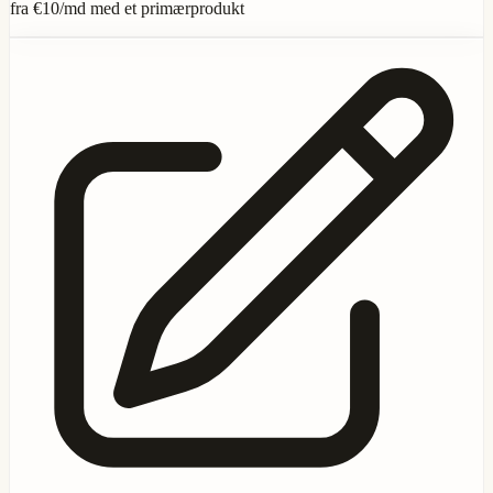
fra
€10
/md med et primærprodukt