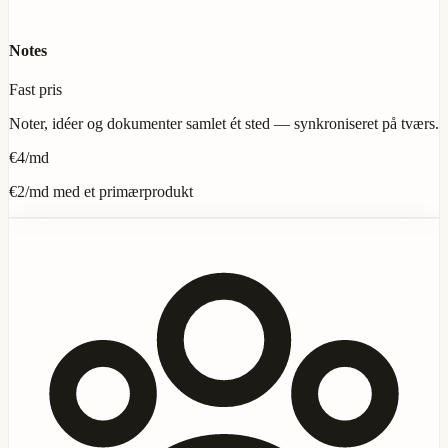
Notes
Fast pris
Noter, idéer og dokumenter samlet ét sted — synkroniseret på tværs.
€4
/md
€2
/md med et primærprodukt