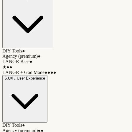
DIY Tools
●
Agency (premium)
●
LANGR Base
●
★
●●
LANGR + God Mode
●●●●
5
.
UX / User Experience
DIY Tools
●
Agency (premium)
●●