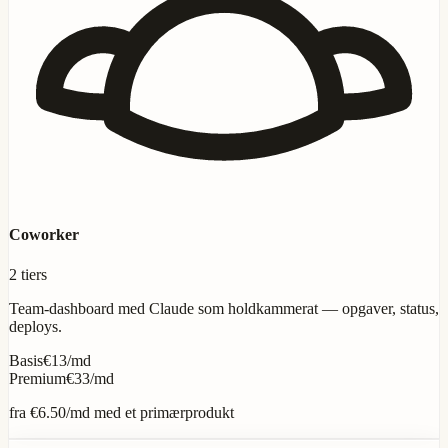
Coworker
2 tiers
Team-dashboard med Claude som holdkammerat — opgaver, status,
deploys.
Basis
€13/md
Premium
€33/md
fra
€6.50
/md med et primærprodukt