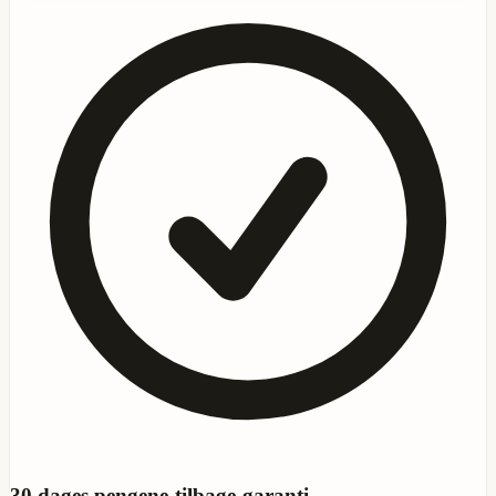
30
dages pengene-tilbage-garanti