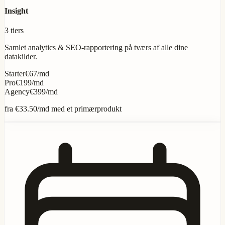
Insight
3 tiers
Samlet analytics & SEO-rapportering på tværs af alle dine
datakilder.
Starter
€67/md
Pro
€199/md
Agency
€399/md
fra
€33.50
/md med et primærprodukt