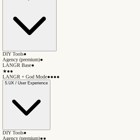
DIY Tools
●
Agency (premium)
●
LANGR Base
●
★
●●
LANGR + God Mode
●●●●
5
.
UX / User Experience
DIY Tools
●
Agency (premium)
●●