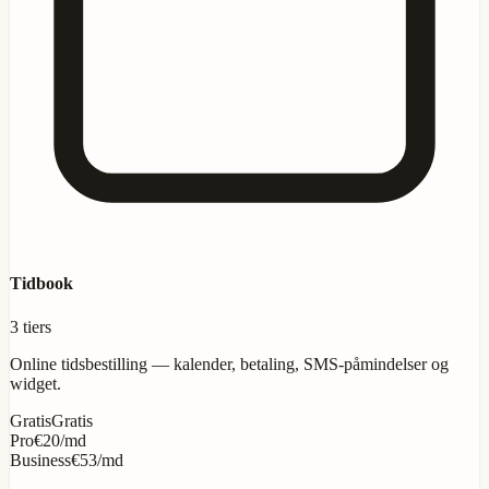
Tidbook
3 tiers
Online tidsbestilling — kalender, betaling, SMS-påmindelser og
widget.
Gratis
Gratis
Pro
€20/md
Business
€53/md