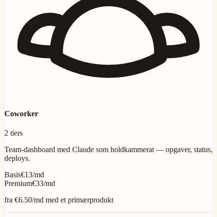
Coworker
2 tiers
Team-dashboard med Claude som holdkammerat — opgaver, status,
deploys.
Basis
€13/md
Premium
€33/md
fra
€6.50
/md med et primærprodukt