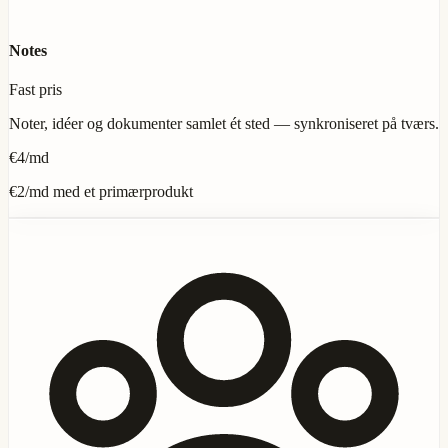
Notes
Fast pris
Noter, idéer og dokumenter samlet ét sted — synkroniseret på tværs.
€4
/md
€2
/md med et primærprodukt