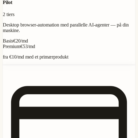
Pilot
2 tiers
Desktop browser-automation med parallelle AI-agenter — på din
maskine.
Basis
€20/md
Premium
€53/md
fra
€10
/md med et primærprodukt