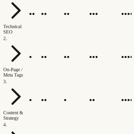
●●
●●
●●
●●●
●●●●
Technical
SEO
2
.
●
●●
●●
●●●
●●●●
On-Page /
Meta Tags
3
.
●
●●
●
●●
●●●●
Content &
Strategy
4
.