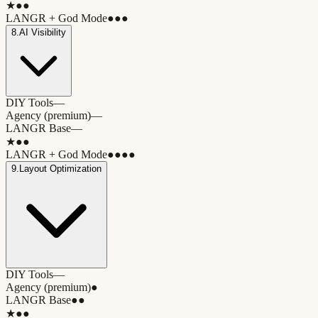
★
●●
LANGR + God Mode
●●●
8
.
AI Visibility
DIY Tools
—
Agency (premium)
—
LANGR Base
—
★
●●
LANGR + God Mode
●●●●
9
.
Layout Optimization
DIY Tools
—
Agency (premium)
●
LANGR Base
●●
★
●●