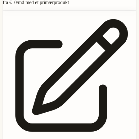
fra
€10
/md med et primærprodukt