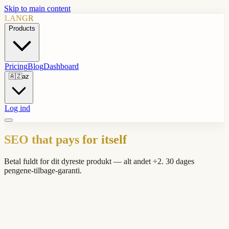
Skip to main content
LANGR
Products
Pricing
Blog
Dashboard
🇦🇿
az
Log ind
SEO that pays for itself
Betal fuldt for dit dyreste produkt — alt andet ÷2. 30 dages
pengene-tilbage-garanti.