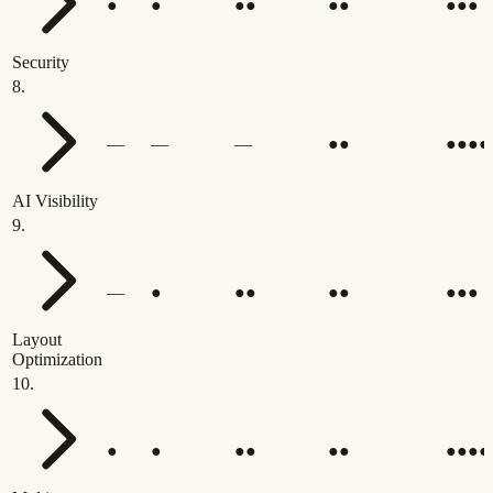
●
●
●●
●●
●●●
Security
8
.
—
—
—
●●
●●●●
AI Visibility
9
.
—
●
●●
●●
●●●
Layout
Optimization
10
.
●
●
●●
●●
●●●●