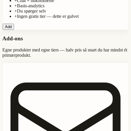
+
Chat + hukommelse
+
Basis-analytics
+
Du spørger selv
+
Ingen gratis tier — dette er gulvet
Add
Add-ons
Egne produkter med egne tiers — halv pris så snart du har mindst ét
primærprodukt.