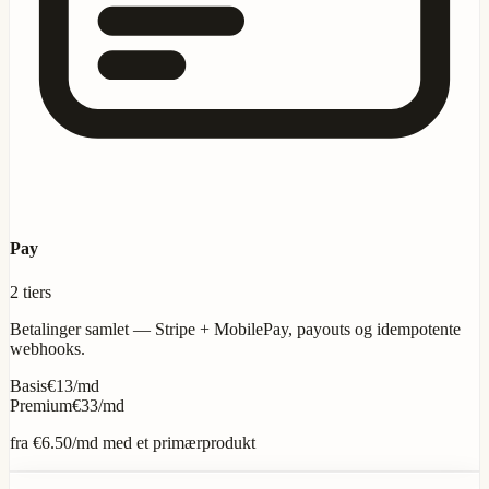
Pay
2 tiers
Betalinger samlet — Stripe + MobilePay, payouts og idempotente
webhooks.
Basis
€13/md
Premium
€33/md
fra
€6.50
/md med et primærprodukt